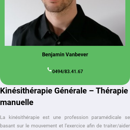
Benjamin Vanbever
0494/83.41.67
Kinésithérapie Générale – Thérapie
manuelle
La kinésithérapie est une profession paramédicale se
basant sur le mouvement et l’exercice afin de traiter/aider