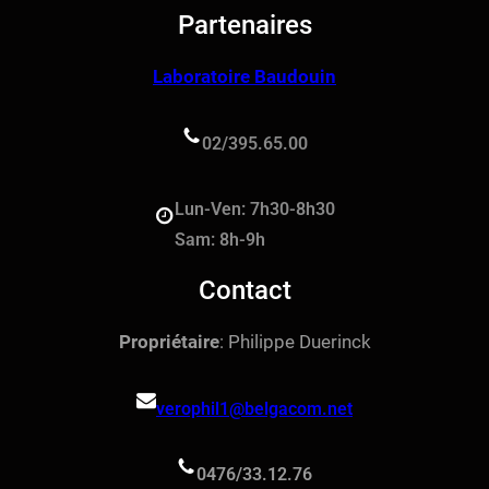
Partenaires
Laboratoire Baudouin
02/395.65.00
Lun-Ven: 7h30-8h30
Sam: 8h-9h
Contact
Propriétaire
: Philippe Duerinck
verophil1@belgacom.net
0476/33.12.76